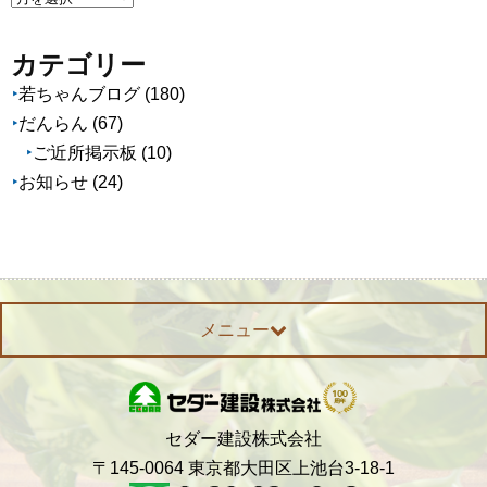
ー
カ
カテゴリー
イ
若ちゃんブログ
(180)
ブ
だんらん
(67)
ご近所掲示板
(10)
お知らせ
(24)
メニュー
セダー建設株式会社
〒145-0064 東京都大田区上池台3-18-1