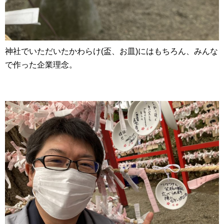
神社でいただいたかわらけ(盃、お皿)にはもちろん、みんな
で作った企業理念。