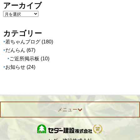
アーカイブ
ア
ー
カ
カテゴリー
イ
若ちゃんブログ
(180)
ブ
だんらん
(67)
ご近所掲示板
(10)
お知らせ
(24)
メニュー