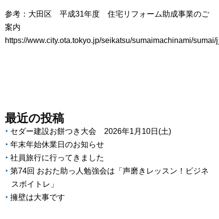
参考：
大田区 平成31年度 住宅リフォーム助成事業のご
案内
https://www.city.ota.tokyo.jp/seikatsu/sumaimachinami/sumai/j
最近の投稿
セダー建設お餅つき大会 2026年1月10日(土)
年末年始休業日のお知らせ
社員旅行に行ってきました
第74回 おおた助っ人勉強会は「声磨きレッスン！ビジネ
スボイトレ」
擁壁は大事です