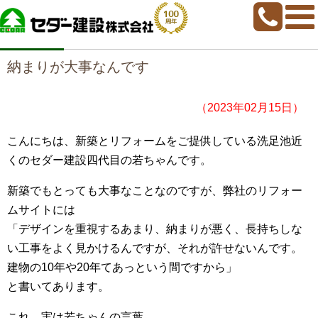
home
>
若ちゃんブログ
>
納まりが大事なんです
納まりが大事なんです
（2023年02月15日）
こんにちは、新築とリフォームをご提供している洗足池近
くのセダー建設四代目の若ちゃんです。
新築でもとっても大事なことなのですが、弊社の
リフォー
ムサイト
には
「デザインを重視するあまり、納まりが悪く、長持ちしな
い工事をよく見かけるんですが、それが許せないんです。
建物の10年や20年てあっという間ですから」
と書いてあります。
これ、実は若ちゃんの言葉。