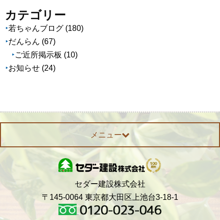
カ
カテゴリー
イ
若ちゃんブログ
(180)
ブ
だんらん
(67)
ご近所掲示板
(10)
お知らせ
(24)
メニュー
セダー建設株式会社
〒145-0064 東京都大田区上池台3-18-1