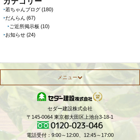
カテゴリー
イ
若ちゃんブログ
(180)
ブ
だんらん
(67)
ご近所掲示板
(10)
お知らせ
(24)
メニュー
セダー建設株式会社
〒145-0064 東京都大田区上池台3-18-1
電話受付：9:00～12:00、12:45～17:00