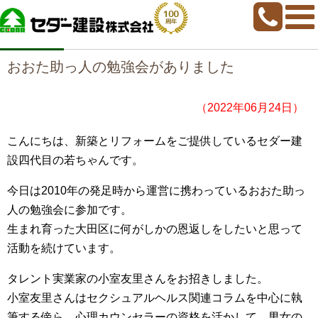
home
>
若ちゃんブログ
>
おおた助っ人の勉強会がありました
おおた助っ人の勉強会がありました
（2022年06月24日）
こんにちは、新築とリフォームをご提供しているセダー建
設四代目の若ちゃんです。
今日は2010年の発足時から運営に携わっているおおた助っ
人の勉強会に参加です。
生まれ育った大田区に何がしかの恩返しをしたいと思って
活動を続けています。
タレント実業家の小室友里さんをお招きしました。
小室友里さんはセクシュアルヘルス関連コラムを中心に執
筆する傍ら、心理カウンセラーの資格を活かして、男女の