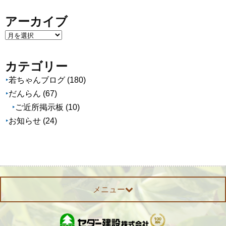
アーカイブ
ア
ー
カ
カテゴリー
イ
若ちゃんブログ
(180)
ブ
だんらん
(67)
ご近所掲示板
(10)
お知らせ
(24)
メニュー