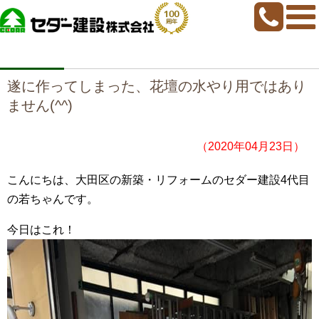
home
>
若ちゃんブログ
>
遂に作ってしまった、花壇の水やり用ではありませ
ん(^^)
遂に作ってしまった、花壇の水やり用ではあり
ません(^^)
（2020年04月23日）
こんにちは、大田区の新築・リフォームのセダー建設4代目
の若ちゃんです。
今日はこれ！