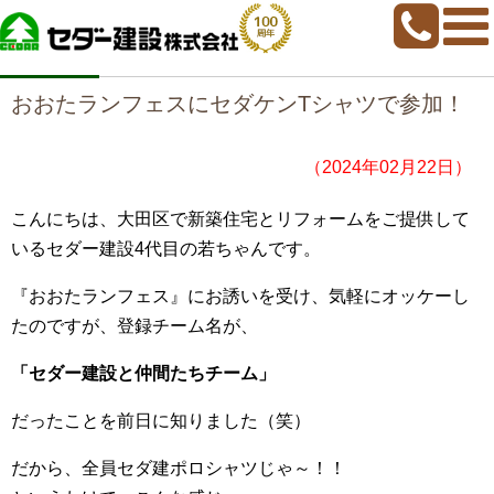
home
>
若ちゃんブログ
>
おおたランフェスにセダケンTシャツで参加！
おおたランフェスにセダケンTシャツで参加！
（2024年02月22日）
こんにちは、大田区で新築住宅とリフォームをご提供して
いるセダー建設4代目の若ちゃんです。
『おおたランフェス』にお誘いを受け、気軽にオッケーし
たのですが、登録チーム名が、
「セダー建設と仲間たちチーム」
だったことを前日に知りました（笑）
だから、全員セダ建ポロシャツじゃ～！！