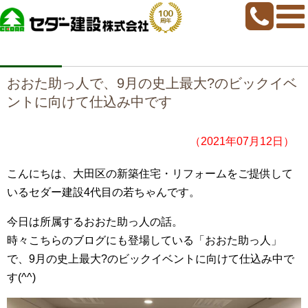
home
>
若ちゃんブログ
>
おおた助っ人で、9月の史上最大?のビックイベント
に向けて仕込み中です
おおた助っ人で、9月の史上最大?のビックイベ
ントに向けて仕込み中です
（2021年07月12日）
こんにちは、大田区の新築住宅・リフォームをご提供して
いるセダー建設4代目の若ちゃんです。
今日は所属するおおた助っ人の話。
時々こちらのブログにも登場している「おおた助っ人」
で、9月の史上最大?のビックイベントに向けて仕込み中で
す(^^)