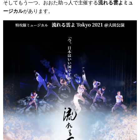
そしてもう一つ、おおた助っ人で主催する
流れる雲よミュ
ージカル
があります。