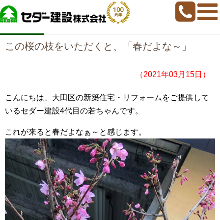
home
>
若ちゃんブログ
>
この桜の枝をいただくと、「春だよな～」
この桜の枝をいただくと、「春だよな～」
（2021年03月15日）
こんにちは、大田区の新築住宅・リフォームをご提供して
いるセダー建設4代目の若ちゃんです。
これが来ると春だよなぁ～と感じます。