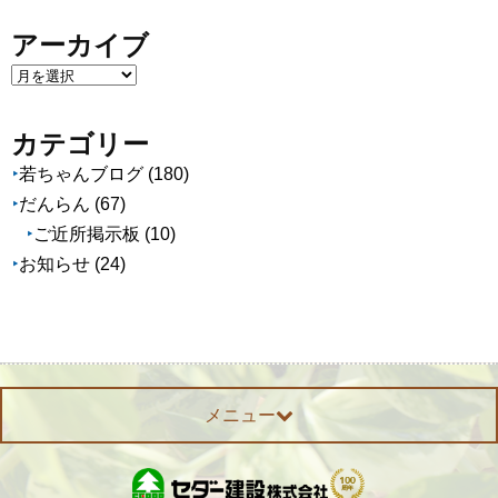
アーカイブ
ア
ー
カ
カテゴリー
イ
若ちゃんブログ
(180)
ブ
だんらん
(67)
ご近所掲示板
(10)
お知らせ
(24)
メニュー