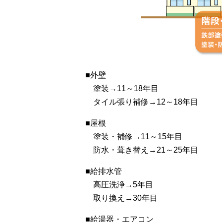
■外壁
塗装→11～18年目
タイル張り補修→12～18年目
■屋根
塗装・補修→11～15年目
防水・葺き替え→21～25年目
■給排水管
高圧洗浄→5年目
取り換え→30年目
■給湯器・エアコン