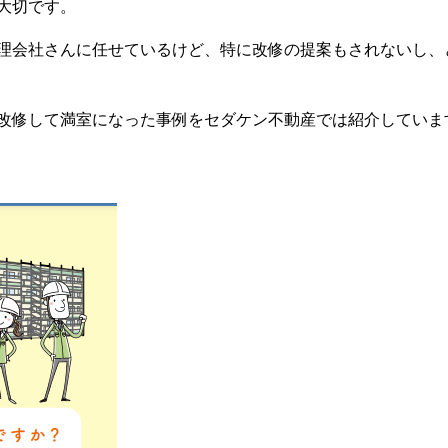
大切です。
理会社さんに任せているけど、特に改修の提案もされないし、
改修して満室になった事例をセダケン不動産では紹介していま