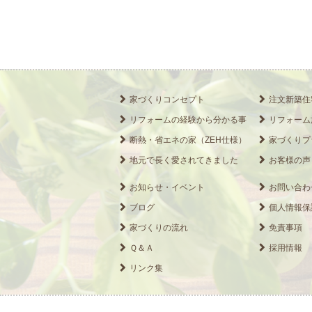
家づくりコンセプト
注文新築住
リフォームの経験から分かる事
リフォーム
断熱・省エネの家（ZEH仕様）
家づくりプ
地元で長く愛されてきました
お客様の声
お知らせ・イベント
お問い合わ
ブログ
個人情報保
家づくりの流れ
免責事項
Ｑ＆Ａ
採用情報
リンク集