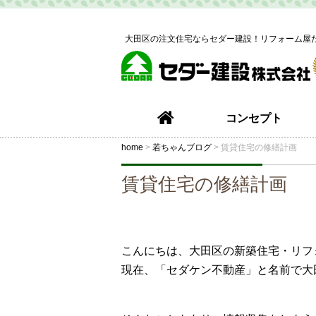
大田区の注文住宅ならセダー建設！リフォーム屋
コンセプト
home
>
若ちゃんブログ
>
賃貸住宅の修繕計画
賃貸住宅の修繕計画
こんにちは、大田区の新築住宅・リフ
現在、「セダケン不動産」と名前で大