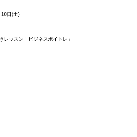
0日(土)
磨きレッスン！ビジネスボイトレ」