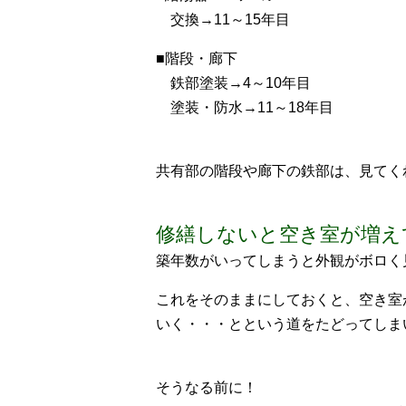
交換→11～15年目
■階段・廊下
鉄部塗装→4～10年目
塗装・防水→11～18年目
共有部の階段や廊下の鉄部は、見てく
修繕しないと空き室が増え
築年数がいってしまうと外観がボロく
これをそのままにしておくと、空き室
いく・・・とという道をたどってしま
そうなる前に！