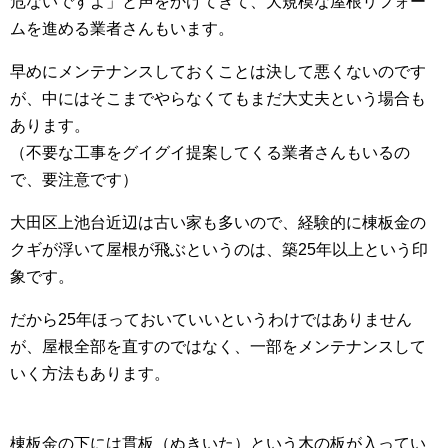
危ないですよ」と声をかけてきて、大規模な屋根リフォー
ムを進める業者さんもいます。
早めにメンテナンスしておくことは決して悪くないのです
が、中にはそこまでやらなくてもまだ大丈夫という場合も
あります。
（不要な工事をグイグイ提案してくる業者さんもいるの
で、要注意です）
大田区上池台近辺は古い家も多いので、経験的に棟板金の
クギが浮いて屋根が飛ぶというのは、築25年以上という印
象です。
だから25年ほっておいていいというわけではありません
が、屋根全部を直すのではなく、一部をメンテナンスして
いく方法もあります。
棟板金の下には貫板（ぬきいた）という木の板が入ってい