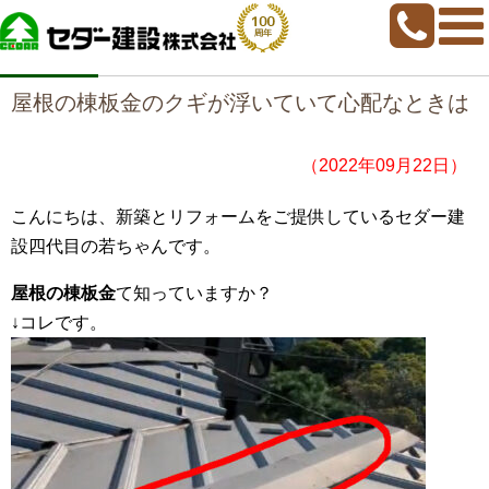
home
>
若ちゃんブログ
>
屋根の棟板金のクギが浮いていて心配なときは
屋根の棟板金のクギが浮いていて心配なときは
（2022年09月22日）
こんにちは、新築とリフォームをご提供しているセダー建
設四代目の若ちゃんです。
屋根の棟板金
て知っていますか？
↓コレです。