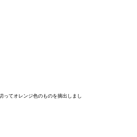
切ってオレンジ色のものを摘出しまし