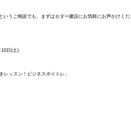
というご相談でも、まずはセダー建設にお気軽にお声かけくだ
0日(土)
磨きレッスン！ビジネスボイトレ」