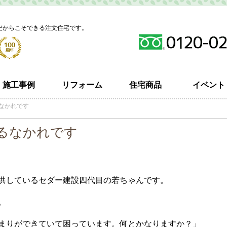
だからこそできる注文住宅です。
施工事例
リフォーム
住宅商品
イベント
なかれです
るなかれです
供しているセダー建設四代目の若ちゃんです。
。
まりができていて困っています。何とかなりますか？」