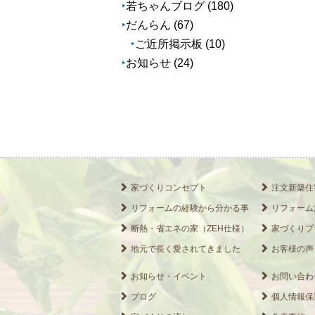
若ちゃんブログ
(180)
ブ
だんらん
(67)
ご近所掲示板
(10)
お知らせ
(24)
家づくりコンセプト
注文新築住
リフォームの経験から分かる事
リフォーム
断熱・省エネの家（ZEH仕様）
家づくりプ
地元で長く愛されてきました
お客様の声
お知らせ・イベント
お問い合わ
ブログ
個人情報保