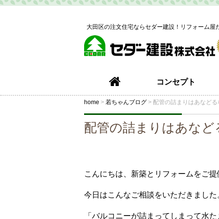
大田区の注文住宅ならセダー建設！リフォーム屋
コンセプト
home
>
若ちゃんブログ
>
配管の詰まりはあなどる
配管の詰まりはあなど
こんにちは、新築とリフォームをご提
今日はこんなご相談をいただきました
「バルコニーが詰まってしまって水た