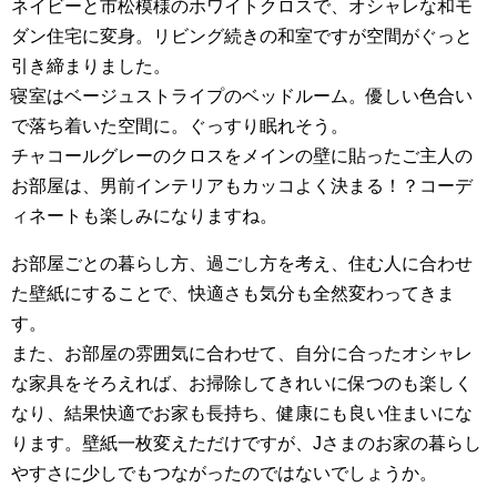
ネイビーと市松模様のホワイトクロスで、オシャレな和モ
ダン住宅に変身。リビング続きの和室ですが空間がぐっと
引き締まりました。
寝室はベージュストライプのベッドルーム。優しい色合い
で落ち着いた空間に。ぐっすり眠れそう。
チャコールグレーのクロスをメインの壁に貼ったご主人の
お部屋は、男前インテリアもカッコよく決まる！？コーデ
ィネートも楽しみになりますね。
お部屋ごとの暮らし方、過ごし方を考え、住む人に合わせ
た壁紙にすることで、快適さも気分も全然変わってきま
す。
また、お部屋の雰囲気に合わせて、自分に合ったオシャレ
な家具をそろえれば、お掃除してきれいに保つのも楽しく
なり、結果快適でお家も長持ち、健康にも良い住まいにな
ります。壁紙一枚変えただけですが、Jさまのお家の暮らし
やすさに少しでもつながったのではないでしょうか。