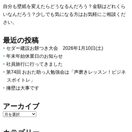
自分も壁紙を変えたらどうなるんだろう？金額はどれくら
いなんだろう？少しでも気になる方はお気軽にご相談くだ
さい。
最近の投稿
セダー建設お餅つき大会 2026年1月10日(土)
年末年始休業日のお知らせ
社員旅行に行ってきました
第74回 おおた助っ人勉強会は「声磨きレッスン！ビジネ
スボイトレ」
擁壁は大事です
アーカイブ
ア
ー
カ