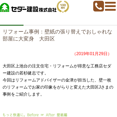
home
>
だんらん
>
リフォーム事例：壁紙の張り替えでおしゃれな部屋に大変
身 大田区
リフォーム事例：壁紙の張り替えでおしゃれな
部屋に大変身 大田区
（2019年01月29日）
大田区上池台の注文住宅・リフォームが得意な工務店セダ
ー建設の若杉健志です。
今回はリフォームアドバイザーの金津が担当した、壁一枚
のリフォームでお家の印象をがらりと変えた大田区Jさまの
事例をご紹介します。