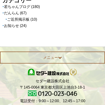
カテゴリー
イ
若ちゃんブログ
(180)
ブ
だんらん
(67)
ご近所掲示板
(10)
お知らせ
(24)
メニュー
セダー建設株式会社
〒145-0064 東京都大田区上池台3-18-1
電話受付：9:00～12:00、12:45～17:00