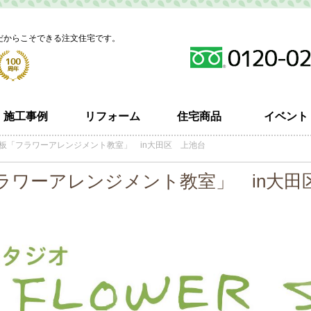
だからこそできる注文住宅です。
施工事例
リフォーム
住宅商品
イベント
板「フラワーアレンジメント教室」 in大田区 上池台
ラワーアレンジメント教室」 in大田