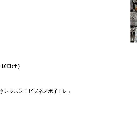
0日(土)
磨きレッスン！ビジネスボイトレ」