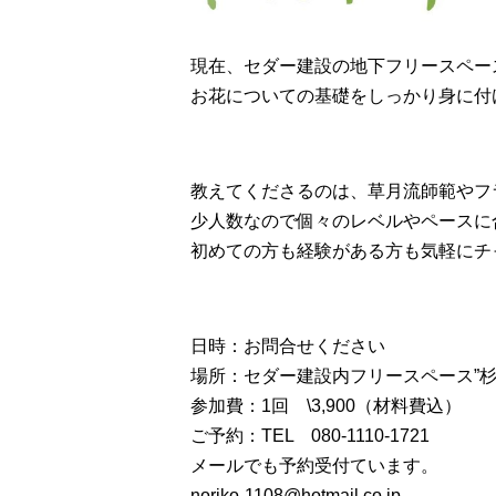
現在、セダー建設の地下フリースペー
お花についての基礎をしっかり身に付
教えてくださるのは、草月流師範やフ
少人数なので個々のレベルやペースに
初めての方も経験がある方も気軽にチ
日時：お問合せください
場所：セダー建設内フリースペース”杉
参加費：1回 \3,900（材料費込）
ご予約：TEL 080-1110-1721
メールでも予約受付ています。
noriko-1108@hotmail.co.jp