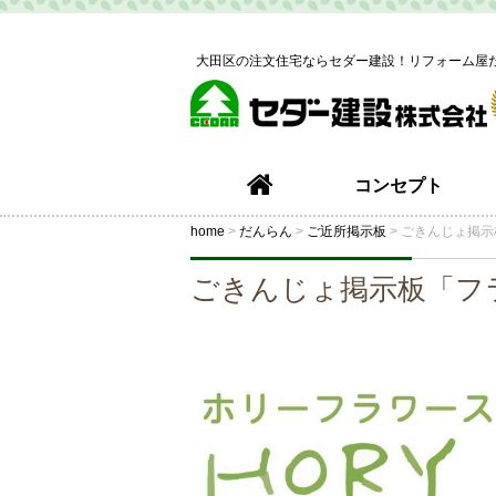
大田区の注文住宅ならセダー建設！リフォーム屋
コンセプト
home
>
だんらん
>
ご近所掲示板
>
ごきんじょ掲示
ごきんじょ掲示板「フ