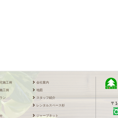
宅施工例
会社案内
施工例
地図
ラン
スタッフ紹介
〒1
レンタルスペース杉
せ
ジャーブネット