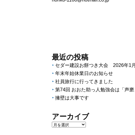
最近の投稿
セダー建設お餅つき大会 2026年1月1
年末年始休業日のお知らせ
社員旅行に行ってきました
第74回 おおた助っ人勉強会は「声
擁壁は大事です
アーカイブ
ア
ー