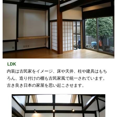
LDK
内装は古民家をイメージ、床や天井、柱や建具はもち
ろん、造り付けの棚も古民家風で統一されています。
古き良き日本の家屋を思い起こさせます。