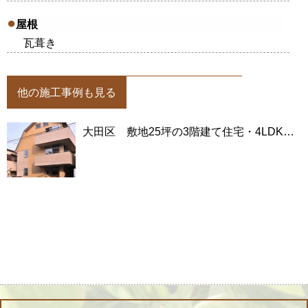
屋根
瓦葺き
他の施工事例も見る
大田区 敷地25坪の3階建て住宅・4LDKの木の家