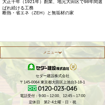
大正十年（1921年）創業、地元大田区で98年間選
ばれ続ける工務
断熱・省エネ（ZEH）と無垢材の家
メニュー
セダー建設株式会社
〒145-0064 東京都大田区上池台3-18-1
電話受付：9:00～12:00、12:45～17:00
定休日 第2･4土曜・日・祝