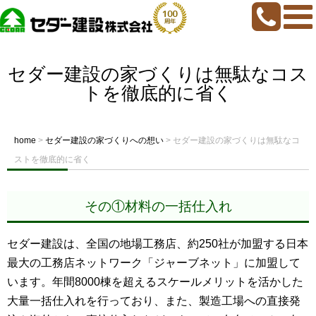
セダー建設の家づくりは無駄なコス
トを徹底的に省く
home
>
セダー建設の家づくりへの想い
>
セダー建設の家づくりは無駄なコ
ストを徹底的に省く
その①材料の一括仕入れ
セダー建設は、全国の地場工務店、約250社が加盟する日本
最大の工務店ネットワーク「ジャーブネット」に加盟して
います。年間8000棟を超えるスケールメリットを活かした
大量一括仕入れを行っており、また、製造工場への直接発